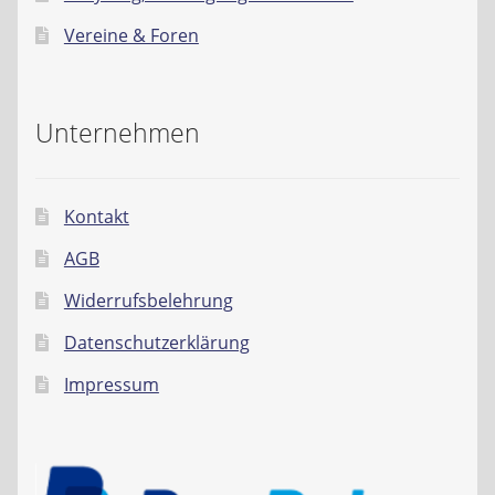
Kontakt
Vereine & Foren
AGB
Unternehmen
Widerrufsbelehrung
Datenschutzerklärung
Kontakt
Impressum
AGB
Widerrufsbelehrung
Datenschutzerklärung
Impressum