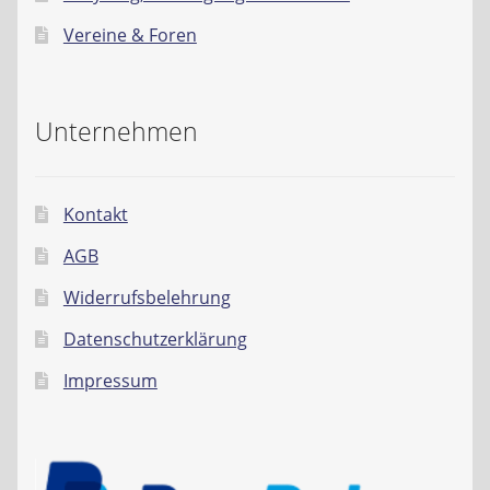
Kontakt
Vereine & Foren
AGB
Unternehmen
Widerrufsbelehrung
Datenschutzerklärung
Kontakt
Impressum
AGB
Widerrufsbelehrung
Datenschutzerklärung
Impressum