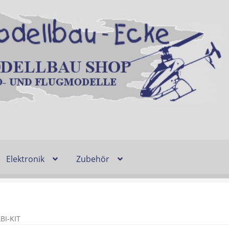
Elektronik
Zubehör
Entsorgung und Umwelt
Shop
Warenkorb
Ablauf einer Bestel
n
Lieferzeit & Verfügbarkeit
Gutschein
BI-KIT