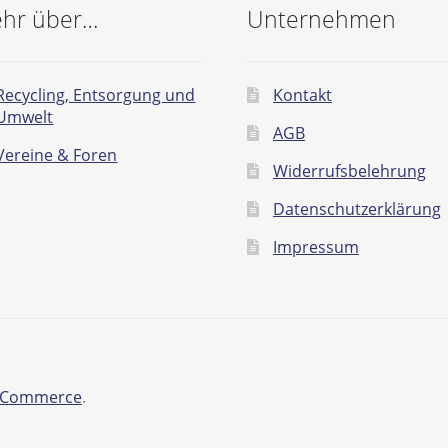
hr über…
Unternehmen
Recycling, Entsorgung und
Kontakt
Umwelt
AGB
Vereine & Foren
Widerrufsbelehrung
Datenschutzerklärung
Impressum
ooCommerce
.