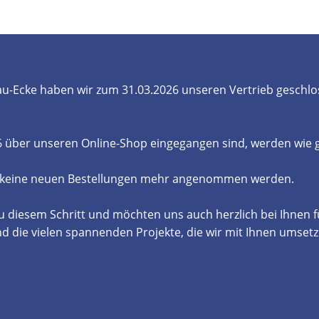
- und Elektronikgeräte Verordnung
ne & Foren
Kontakt
AGB
Widerrufsbelehrung
u-Ecke haben wir zum 31.03.2026 unseren Vertrieb geschlo
26 über unseren Online-Shop eingegangen sind, werden wie
 keine neuen Bestellungen mehr angenommen werden.
u diesem Schritt und möchten uns auch herzlich bei Ihnen 
die vielen spannenden Projekte, die wir mit Ihnen umsetz