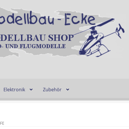
Elektronik
Zubehör
Entsorgung und Umwelt
Shop
Warenkorb
Ablauf einer Bestel
n
Lieferzeit & Verfügbarkeit
Gutschein
FE