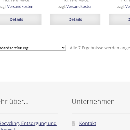
inkl. 19 % MwSt.
inkl. 19 % MwSt.
inkl.
zzgl.
Versandkosten
zzgl.
Versandkosten
zzgl.
Ve
Details
Details
D
Alle 7 Ergebnisse werden ange
hr über…
Unternehmen
Recycling, Entsorgung und
Kontakt
Umwelt