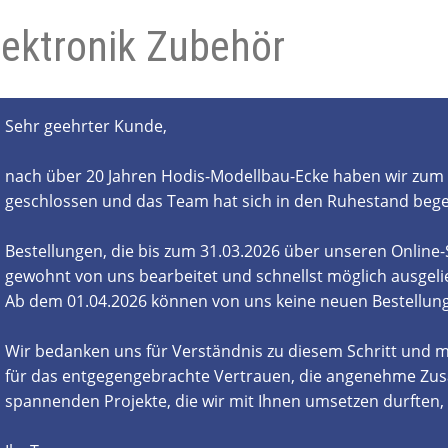
lektronik Zubehör
- und Elektronikgeräte Verordnung
ne & Foren
Kontakt
AGB
Widerrufsbelehrung
Sehr geehrter Kunde,
nach über 20 Jahren Hodis-Modellbau-Ecke haben wir zum 
geschlossen und das Team hat sich in den Ruhestand beg
Bestellungen, die bis zum 31.03.2026 über unseren Online
gewohnt von uns bearbeitet und schnellst möglich ausgelie
Ab dem 01.04.2026 können von uns keine neuen Bestell
Wir bedanken uns für Verständnis zu diesem Schritt und m
für das entgegengebrachte Vertrauen, die angenehme Zus
spannenden Projekte, die wir mit Ihnen umsetzen durften