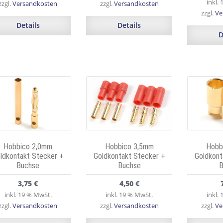
inkl.
zzgl.
Versandkosten
zzgl.
Versandkosten
zzgl.
Ve
Details
Details
D
Hobbico 2,0mm
Hobbico 3,5mm
Hobb
ldkontakt Stecker +
Goldkontakt Stecker +
Goldkont
Buchse
Buchse
B
3,75
€
4,50
€
inkl. 19 % MwSt.
inkl. 19 % MwSt.
inkl.
zzgl.
Versandkosten
zzgl.
Versandkosten
zzgl.
Ve