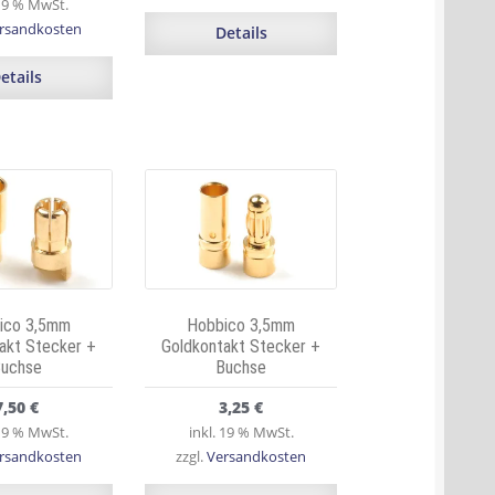
 19 % MwSt.
rsandkosten
Details
etails
ico 3,5mm
Hobbico 3,5mm
akt Stecker +
Goldkontakt Stecker +
uchse
Buchse
7,50
€
3,25
€
 19 % MwSt.
inkl. 19 % MwSt.
rsandkosten
zzgl.
Versandkosten