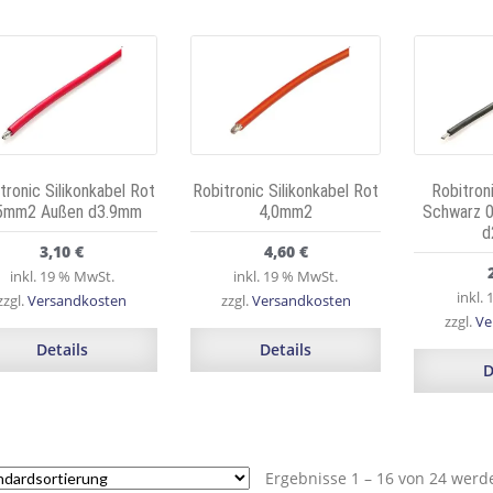
tronic Silikonkabel Rot
Robitronic Silikonkabel Rot
Robitroni
5mm2 Außen d3.9mm
4,0mm2
Schwarz 
d
3,10
€
4,60
€
inkl. 19 % MwSt.
inkl. 19 % MwSt.
inkl.
zzgl.
Versandkosten
zzgl.
Versandkosten
zzgl.
Ve
Details
Details
D
Ergebnisse 1 – 16 von 24 werd