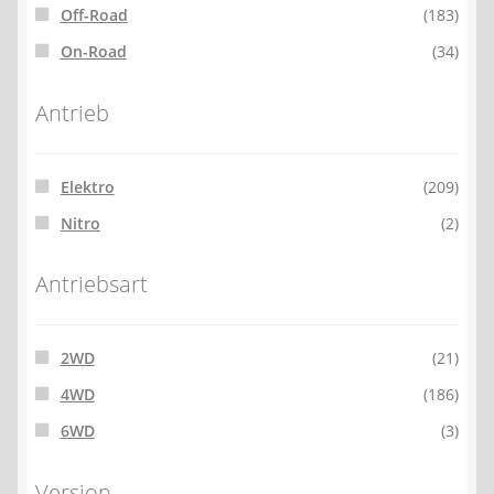
Off-Road
(183)
On-Road
(34)
Antrieb
Elektro
(209)
Nitro
(2)
Antriebsart
2WD
(21)
4WD
(186)
6WD
(3)
Version