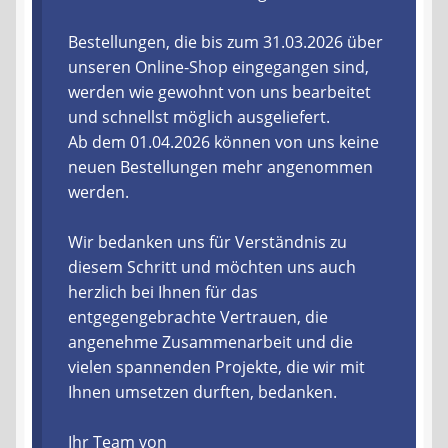
Liefer- und Versandkosten
Bestellungen, die bis zum 31.03.2026 über
unseren Online-Shop eingegangen sind,
werden wie gewohnt von uns bearbeitet
Zahlungsarten
und schnellst möglich ausgeliefert.
Ab dem 01.04.2026 können von uns keine
Lieferzeit & Verfügbarkeit
neuen Bestellungen mehr angenommen
werden.
Gutschein
Wir bedanken uns für Verständnis zu
Batterien- und Akku Verordnung
diesem Schritt und möchten uns auch
herzlich bei Ihnen für das
Elektro- und Elektronikgeräte Verordnung
entgegengebrachte Vertrauen, die
angenehme Zusammenarbeit und die
Öle- und Schmierstoff Verordnung
vielen spannenden Projekte, die wir mit
Ihnen umsetzen durften, bedanken.
Vereine & Foren
Ihr Team von