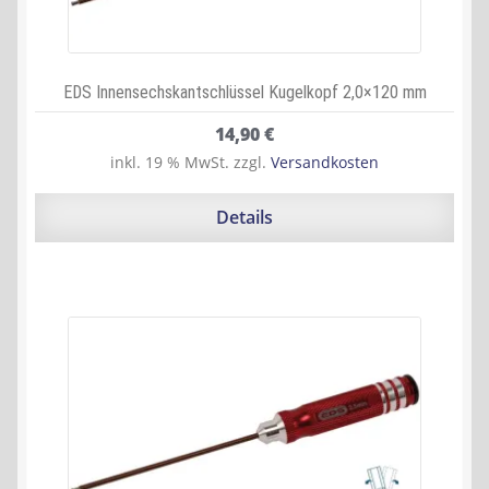
EDS Innensechskantschlüssel Kugelkopf 2,0×120 mm
14,90
€
inkl. 19 % MwSt.
zzgl.
Versandkosten
Details