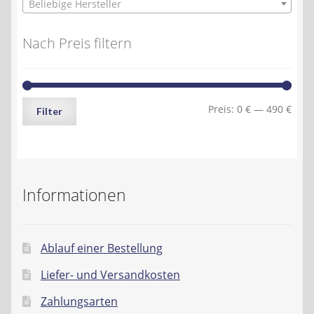
Beliebige Hersteller
Nach Preis filtern
Min.
Max.
Preis:
0 €
—
490 €
Filter
Preis
Preis
Informationen
Ablauf einer Bestellung
Liefer- und Versandkosten
Zahlungsarten