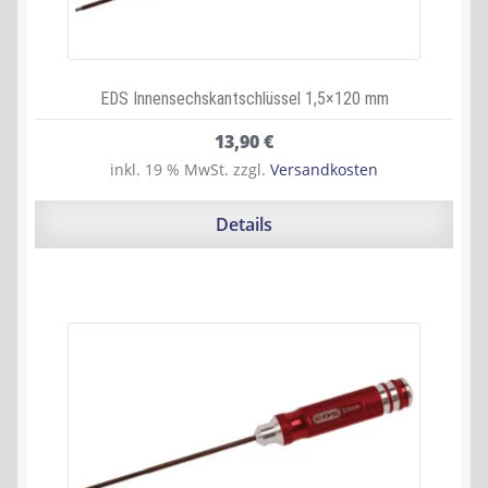
EDS Innensechskantschlüssel 1,5×120 mm
13,90
€
inkl. 19 % MwSt.
zzgl.
Versandkosten
Details