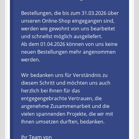
Liefer- und Versandkosten
Bestellungen, die bis zum 31.03.2026 über
unseren Online-Shop eingegangen sind,
werden wie gewohnt von uns bearbeitet
Zahlungsarten
und schnellst möglich ausgeliefert.
Ab dem 01.04.2026 können von uns keine
Lieferzeit & Verfügbarkeit
neuen Bestellungen mehr angenommen
werden.
Gutschein
Wir bedanken uns für Verständnis zu
Batterien- und Akku Verordnung
diesem Schritt und möchten uns auch
herzlich bei Ihnen für das
Elektro- und Elektronikgeräte Verordnung
entgegengebrachte Vertrauen, die
angenehme Zusammenarbeit und die
Öle- und Schmierstoff Verordnung
vielen spannenden Projekte, die wir mit
Ihnen umsetzen durften, bedanken.
Vereine & Foren
Ihr Team von