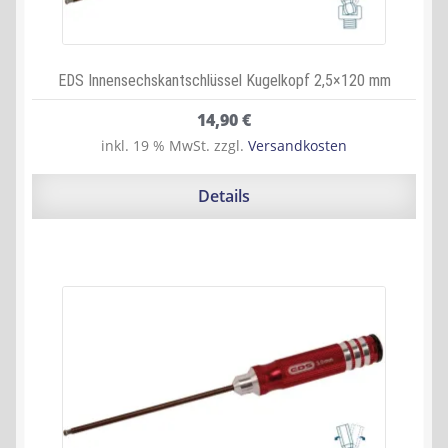
EDS Innensechskantschlüssel Kugelkopf 2,5×120 mm
14,90
€
inkl. 19 % MwSt.
zzgl.
Versandkosten
Details