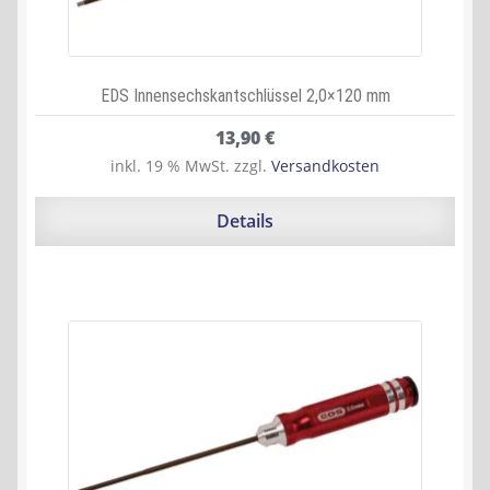
EDS Innensechskantschlüssel 2,0×120 mm
13,90
€
inkl. 19 % MwSt.
zzgl.
Versandkosten
Details