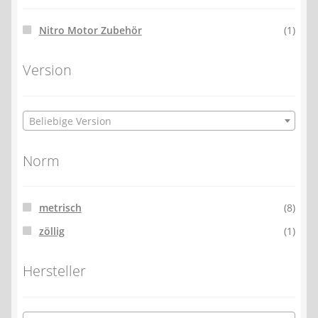
Nitro Motor Zubehör
(1)
Version
Beliebige Version
Norm
metrisch
(8)
zöllig
(1)
Hersteller