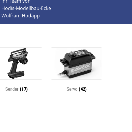
Ihr Team von
Hodis-Modellbau-Ecke
Wolfram Hodapp
Sender
(17)
Servo
(42)