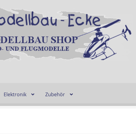
Elektronik
Zubehör
Entsorgung und Umwelt
Shop
Warenkorb
Ablauf einer Bestel
n
Lieferzeit & Verfügbarkeit
Gutschein