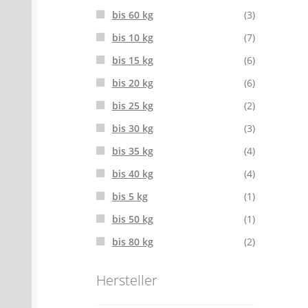
bis 60 kg
(3)
bis 10 kg
(7)
bis 15 kg
(6)
bis 20 kg
(6)
bis 25 kg
(2)
bis 30 kg
(3)
bis 35 kg
(4)
bis 40 kg
(4)
bis 5 kg
(1)
bis 50 kg
(1)
bis 80 kg
(2)
Hersteller