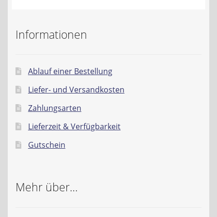
Kontakt
Informationen
AGB
Widerrufsbelehrung
Ablauf einer Bestellung
Datenschutzerklärung
Liefer- und Versandkosten
Zahlungsarten
Impressum
Lieferzeit & Verfügbarkeit
Gutschein
Mehr über…