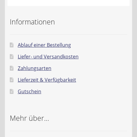
Kontakt
Informationen
AGB
Widerrufsbelehrung
Ablauf einer Bestellung
Datenschutzerklärung
Liefer- und Versandkosten
Zahlungsarten
Impressum
Lieferzeit & Verfügbarkeit
Gutschein
Mehr über…