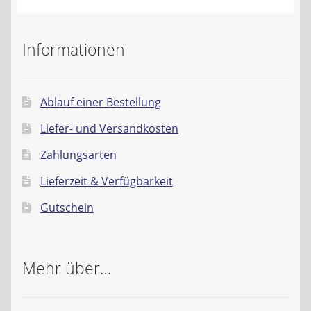
Kontakt
Informationen
AGB
Widerrufsbelehrung
Ablauf einer Bestellung
Datenschutzerklärung
Liefer- und Versandkosten
Zahlungsarten
Impressum
Lieferzeit & Verfügbarkeit
Gutschein
Mehr über…