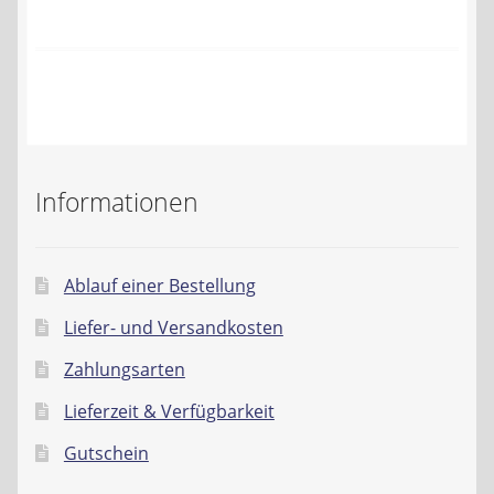
Kontakt
AGB
Widerrufsbelehrung
Datenschutzerklärung
Informationen
Impressum
Ablauf einer Bestellung
Liefer- und Versandkosten
Zahlungsarten
Lieferzeit & Verfügbarkeit
Gutschein