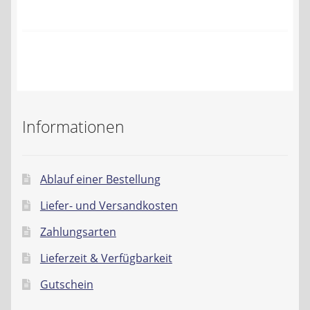
Kontakt
AGB
Widerrufsbelehrung
Datenschutzerklärung
Informationen
Impressum
Ablauf einer Bestellung
Liefer- und Versandkosten
Zahlungsarten
Lieferzeit & Verfügbarkeit
Gutschein