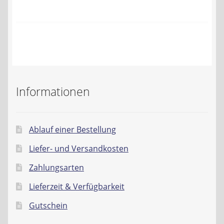
Kontakt
AGB
Widerrufsbelehrung
Datenschutzerklärung
Informationen
Impressum
Ablauf einer Bestellung
Liefer- und Versandkosten
Zahlungsarten
Lieferzeit & Verfügbarkeit
Gutschein