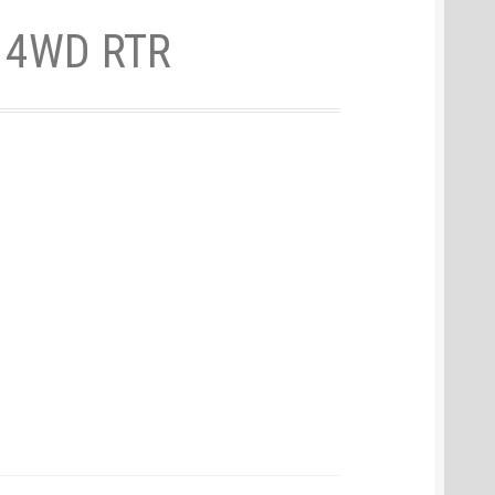
k 4WD RTR