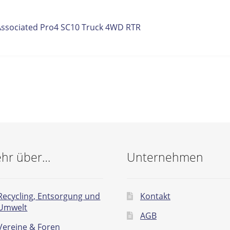
itrags-
orheriger
Associated Pro4 SC10 Truck 4WD RTR
eitrag:
vigation
hr über…
Unternehmen
Recycling, Entsorgung und
Kontakt
Umwelt
AGB
Vereine & Foren