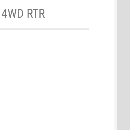
k 4WD RTR