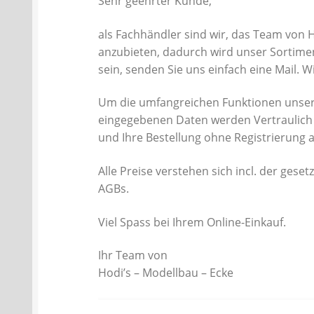
Sehr geehrter Kunde,
als Fachhändler sind wir, das Team von 
anzubieten, dadurch wird unser Sortiment
sein, senden Sie uns einfach eine Mail. 
Um die umfangreichen Funktionen unsere
eingegebenen Daten werden Vertraulich 
und Ihre Bestellung ohne Registrierung 
Alle Preise verstehen sich incl. der ges
AGBs.
Viel Spass bei Ihrem Online-Einkauf.
Ihr Team von
Hodi’s – Modellbau – Ecke