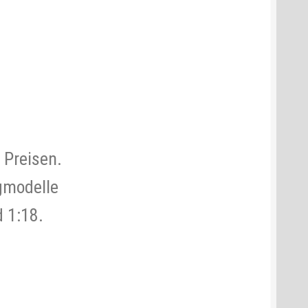
 Preisen.
gmodelle
d 1:18.