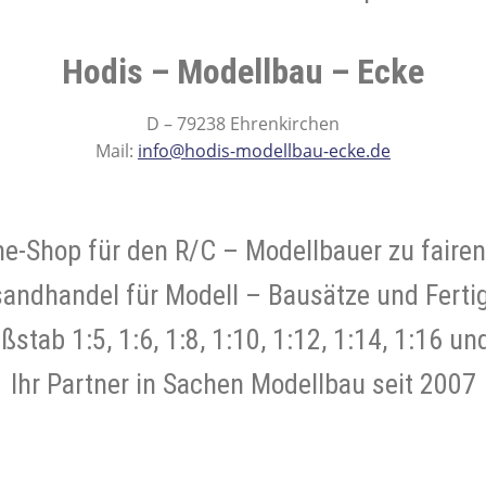
- und Elektronikgeräte Verordnung
Hodis – Modellbau – Ecke
ne & Foren
Kontakt
AGB
Widerrufsbelehrung
D – 79238 Ehrenkirchen
Mail:
info@hodis-modellbau-ecke.de
ne-Shop für den R/C – Modellbauer zu fairen
sandhandel für Modell – Bausätze und Ferti
stab 1:5, 1:6, 1:8, 1:10, 1:12, 1:14, 1:16 un
Ihr Partner in Sachen Modellbau seit 2007