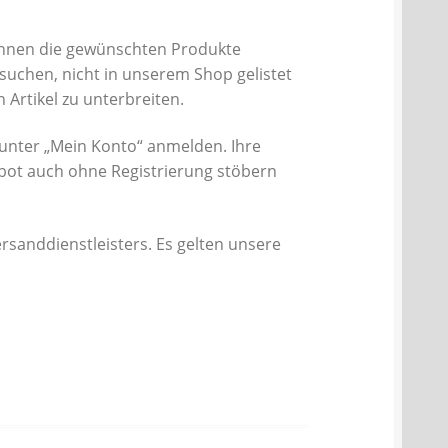
 Ihnen die gewünschten Produkte
 suchen, nicht in unserem Shop gelistet
 Artikel zu unterbreiten.
unter „Mein Konto“ anmelden. Ihre
bot auch ohne Registrierung stöbern
ersanddienstleisters. Es gelten unsere