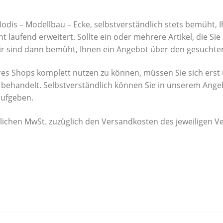
Hodis – Modellbau – Ecke, selbstverständlich stets bemüht,
 laufend erweitert. Sollte ein oder mehrere Artikel, die Sie
Wir sind dann bemüht, Ihnen ein Angebot über den gesuchten
s Shops komplett nutzen zu können, müssen Sie sich erst 
behandelt. Selbstverständlich können Sie in unserem Ange
aufgeben.
etzlichen MwSt. zuzüglich den Versandkosten des jeweiligen V