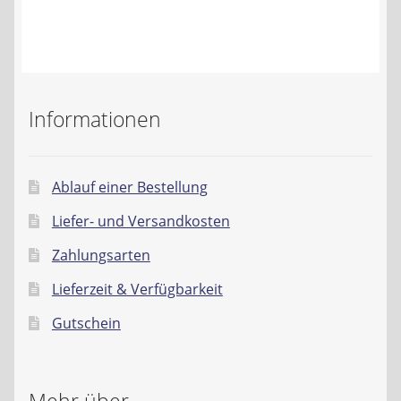
Kontakt
AGB
Widerrufsbelehrung
Informationen
Datenschutzerklärung
Ablauf einer Bestellung
Impressum
Liefer- und Versandkosten
Zahlungsarten
Lieferzeit & Verfügbarkeit
Gutschein