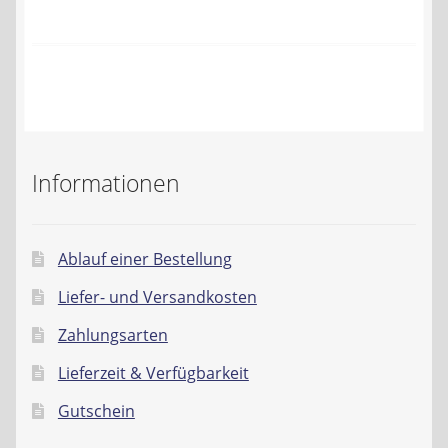
Kontakt
AGB
Widerrufsbelehrung
Datenschutzerklärung
Informationen
Impressum
Ablauf einer Bestellung
Liefer- und Versandkosten
Zahlungsarten
Lieferzeit & Verfügbarkeit
Gutschein