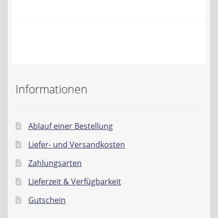
Kontakt
AGB
Widerrufsbelehrung
Datenschutzerklärung
Informationen
Impressum
Ablauf einer Bestellung
Liefer- und Versandkosten
Zahlungsarten
Lieferzeit & Verfügbarkeit
Gutschein