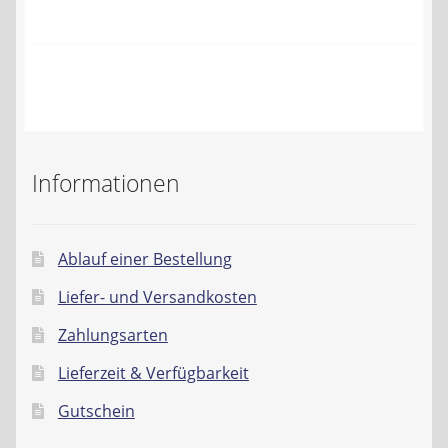
Kontakt
AGB
Widerrufsbelehrung
Datenschutzerklärung
Informationen
Impressum
Ablauf einer Bestellung
Liefer- und Versandkosten
Zahlungsarten
Lieferzeit & Verfügbarkeit
Gutschein