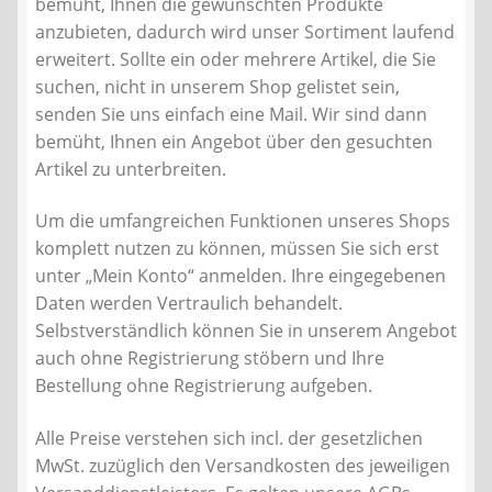
bemüht, Ihnen die gewünschten Produkte
Kontakt
anzubieten, dadurch wird unser Sortiment laufend
erweitert. Sollte ein oder mehrere Artikel, die Sie
AGB
suchen, nicht in unserem Shop gelistet sein,
senden Sie uns einfach eine Mail. Wir sind dann
Widerrufsbelehrung
bemüht, Ihnen ein Angebot über den gesuchten
Artikel zu unterbreiten.
Datenschutzerklärung
Um die umfangreichen Funktionen unseres Shops
komplett nutzen zu können, müssen Sie sich erst
Impressum
unter „Mein Konto“ anmelden. Ihre eingegebenen
Daten werden Vertraulich behandelt.
Selbstverständlich können Sie in unserem Angebot
auch ohne Registrierung stöbern und Ihre
Bestellung ohne Registrierung aufgeben.
Alle Preise verstehen sich incl. der gesetzlichen
MwSt. zuzüglich den Versandkosten des jeweiligen