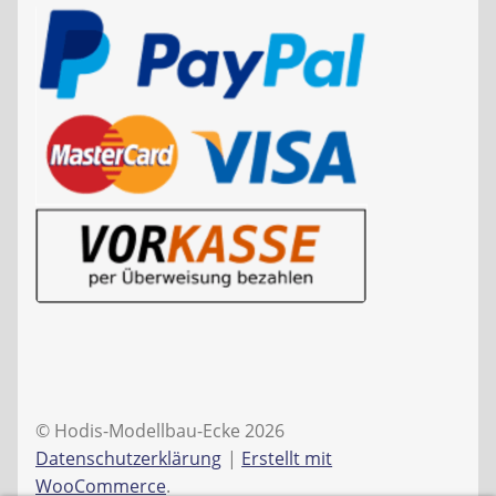
© Hodis-Modellbau-Ecke 2026
Datenschutzerklärung
Erstellt mit
WooCommerce
.