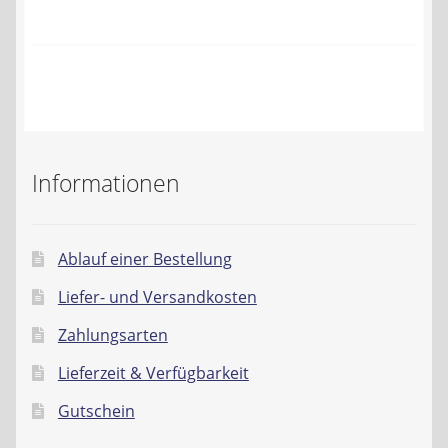
Kontakt
AGB
Widerrufsbelehrung
Datenschutzerklärung
Informationen
Impressum
Ablauf einer Bestellung
Liefer- und Versandkosten
Zahlungsarten
Lieferzeit & Verfügbarkeit
Gutschein