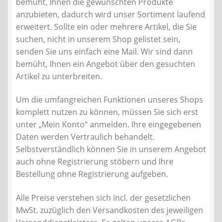
bemüht, Ihnen die gewünschten Produkte
Kontakt
anzubieten, dadurch wird unser Sortiment laufend
erweitert. Sollte ein oder mehrere Artikel, die Sie
AGB
suchen, nicht in unserem Shop gelistet sein,
senden Sie uns einfach eine Mail. Wir sind dann
Widerrufsbelehrung
bemüht, Ihnen ein Angebot über den gesuchten
Artikel zu unterbreiten.
Datenschutzerklärung
Um die umfangreichen Funktionen unseres Shops
komplett nutzen zu können, müssen Sie sich erst
Impressum
unter „Mein Konto“ anmelden. Ihre eingegebenen
Daten werden Vertraulich behandelt.
Selbstverständlich können Sie in unserem Angebot
auch ohne Registrierung stöbern und Ihre
Bestellung ohne Registrierung aufgeben.
Alle Preise verstehen sich incl. der gesetzlichen
MwSt. zuzüglich den Versandkosten des jeweiligen