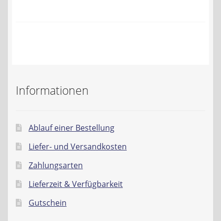
Kontakt
AGB
Widerrufsbelehrung
Datenschutzerklärung
Informationen
Impressum
Ablauf einer Bestellung
Liefer- und Versandkosten
Zahlungsarten
Lieferzeit & Verfügbarkeit
Gutschein