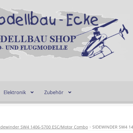
Elektronik
Zubehör
Entsorgung und Umwelt
Shop
Warenkorb
Ablauf einer Bestel
n
Lieferzeit & Verfügbarkeit
Gutschein
idewinder SW4 1406-5700 ESC/Motor Combo
SIDEWINDER SW4 1