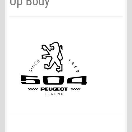
Up Body
Liefer- und Versandkosten
Zahlungsarten
Lieferzeit & Verfügbarkeit
Gutschein
Batterien- und Akku Verordnung
Elektro- und Elektronikgeräte Verordnung
Öle- und Schmierstoff Verordnung
Vereine & Foren