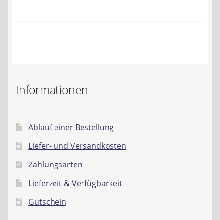
Kontakt
AGB
Widerrufsbelehrung
Datenschutzerklärung
Informationen
Impressum
Ablauf einer Bestellung
Liefer- und Versandkosten
Zahlungsarten
Lieferzeit & Verfügbarkeit
Gutschein