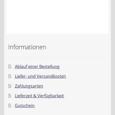
Kontakt
AGB
Widerrufsbelehrung
Datenschutzerklärung
Informationen
Impressum
Ablauf einer Bestellung
Liefer- und Versandkosten
Zahlungsarten
Lieferzeit & Verfügbarkeit
Gutschein