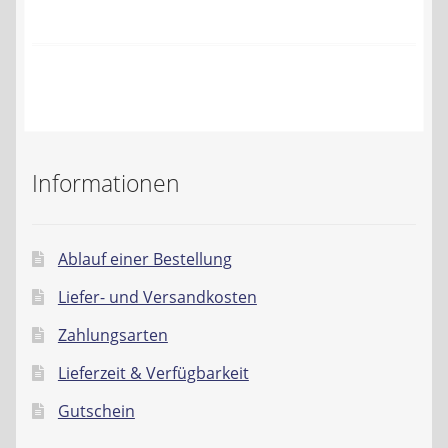
Kontakt
AGB
Widerrufsbelehrung
Datenschutzerklärung
Informationen
Impressum
Ablauf einer Bestellung
Liefer- und Versandkosten
Zahlungsarten
Lieferzeit & Verfügbarkeit
Gutschein