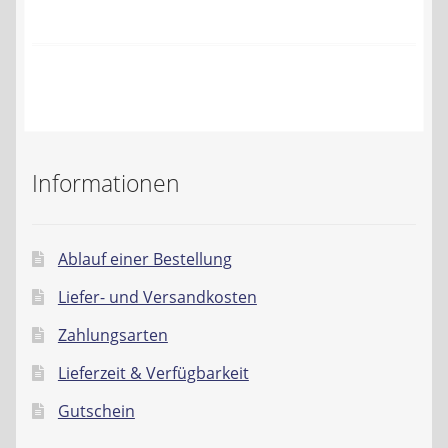
Kontakt
AGB
Widerrufsbelehrung
Datenschutzerklärung
Informationen
Impressum
Ablauf einer Bestellung
Liefer- und Versandkosten
Zahlungsarten
Lieferzeit & Verfügbarkeit
Gutschein