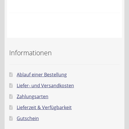
Kontakt
AGB
Widerrufsbelehrung
Datenschutzerklärung
Informationen
Impressum
Ablauf einer Bestellung
Liefer- und Versandkosten
Zahlungsarten
Lieferzeit & Verfügbarkeit
Gutschein