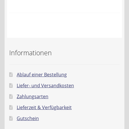
Kontakt
AGB
Widerrufsbelehrung
Datenschutzerklärung
Informationen
Impressum
Ablauf einer Bestellung
Liefer- und Versandkosten
Zahlungsarten
Lieferzeit & Verfügbarkeit
Gutschein