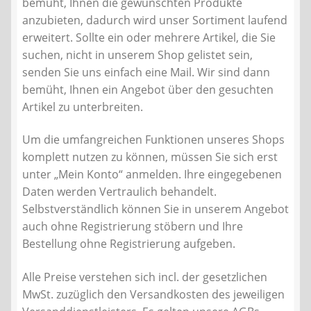
bemüht, Ihnen die gewünschten Produkte
Kontakt
anzubieten, dadurch wird unser Sortiment laufend
erweitert. Sollte ein oder mehrere Artikel, die Sie
AGB
suchen, nicht in unserem Shop gelistet sein,
senden Sie uns einfach eine Mail. Wir sind dann
Widerrufsbelehrung
bemüht, Ihnen ein Angebot über den gesuchten
Artikel zu unterbreiten.
Datenschutzerklärung
Um die umfangreichen Funktionen unseres Shops
komplett nutzen zu können, müssen Sie sich erst
Impressum
unter „Mein Konto“ anmelden. Ihre eingegebenen
Daten werden Vertraulich behandelt.
Selbstverständlich können Sie in unserem Angebot
auch ohne Registrierung stöbern und Ihre
Bestellung ohne Registrierung aufgeben.
Alle Preise verstehen sich incl. der gesetzlichen
MwSt. zuzüglich den Versandkosten des jeweiligen