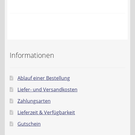
Kontakt
AGB
Widerrufsbelehrung
Datenschutzerklärung
Informationen
Impressum
Ablauf einer Bestellung
Liefer- und Versandkosten
Zahlungsarten
Lieferzeit & Verfügbarkeit
Gutschein