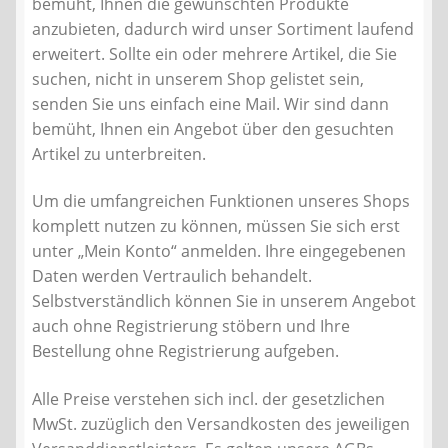
bemüht, Ihnen die gewünschten Produkte
Kontakt
anzubieten, dadurch wird unser Sortiment laufend
erweitert. Sollte ein oder mehrere Artikel, die Sie
AGB
suchen, nicht in unserem Shop gelistet sein,
senden Sie uns einfach eine Mail. Wir sind dann
Widerrufsbelehrung
bemüht, Ihnen ein Angebot über den gesuchten
Artikel zu unterbreiten.
Datenschutzerklärung
Um die umfangreichen Funktionen unseres Shops
komplett nutzen zu können, müssen Sie sich erst
Impressum
unter „Mein Konto“ anmelden. Ihre eingegebenen
Daten werden Vertraulich behandelt.
Selbstverständlich können Sie in unserem Angebot
auch ohne Registrierung stöbern und Ihre
Bestellung ohne Registrierung aufgeben.
Alle Preise verstehen sich incl. der gesetzlichen
MwSt. zuzüglich den Versandkosten des jeweiligen