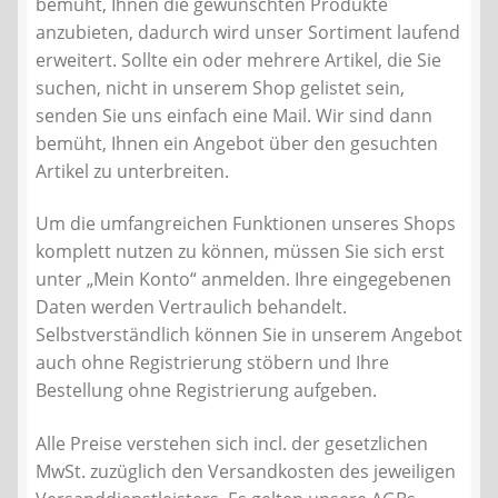
bemüht, Ihnen die gewünschten Produkte
Kontakt
anzubieten, dadurch wird unser Sortiment laufend
erweitert. Sollte ein oder mehrere Artikel, die Sie
AGB
suchen, nicht in unserem Shop gelistet sein,
senden Sie uns einfach eine Mail. Wir sind dann
Widerrufsbelehrung
bemüht, Ihnen ein Angebot über den gesuchten
Artikel zu unterbreiten.
Datenschutzerklärung
Um die umfangreichen Funktionen unseres Shops
komplett nutzen zu können, müssen Sie sich erst
Impressum
unter „Mein Konto“ anmelden. Ihre eingegebenen
Daten werden Vertraulich behandelt.
Selbstverständlich können Sie in unserem Angebot
auch ohne Registrierung stöbern und Ihre
Bestellung ohne Registrierung aufgeben.
Alle Preise verstehen sich incl. der gesetzlichen
MwSt. zuzüglich den Versandkosten des jeweiligen