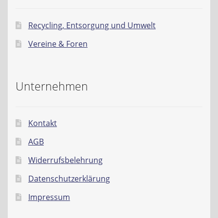
Recycling, Entsorgung und Umwelt
Vereine & Foren
Unternehmen
Kontakt
AGB
Widerrufsbelehrung
Datenschutzerklärung
Impressum