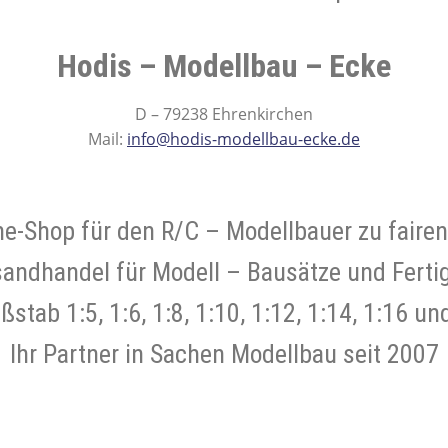
- und Elektronikgeräte Verordnung
Hodis – Modellbau – Ecke
ne & Foren
Kontakt
AGB
Widerrufsbelehrung
D – 79238 Ehrenkirchen
Mail:
info@hodis-modellbau-ecke.de
ne-Shop für den R/C – Modellbauer zu fairen
sandhandel für Modell – Bausätze und Ferti
stab 1:5, 1:6, 1:8, 1:10, 1:12, 1:14, 1:16 un
Ihr Partner in Sachen Modellbau seit 2007