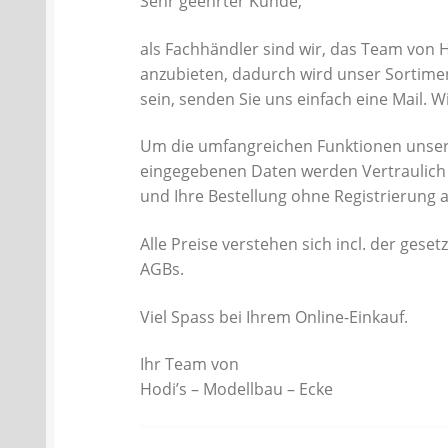
Sehr geehrter Kunde,
als Fachhändler sind wir, das Team von 
anzubieten, dadurch wird unser Sortiment
sein, senden Sie uns einfach eine Mail. 
Um die umfangreichen Funktionen unsere
eingegebenen Daten werden Vertraulich 
und Ihre Bestellung ohne Registrierung 
Alle Preise verstehen sich incl. der ges
AGBs.
Viel Spass bei Ihrem Online-Einkauf.
Ihr Team von
Hodi’s – Modellbau – Ecke