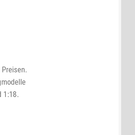
 Preisen.
gmodelle
d 1:18.