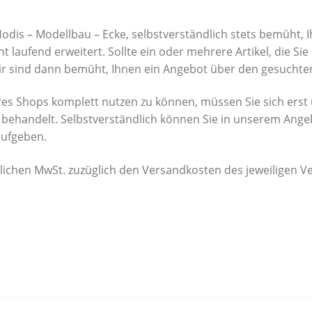
Hodis – Modellbau – Ecke, selbstverständlich stets bemüht,
 laufend erweitert. Sollte ein oder mehrere Artikel, die Sie
Wir sind dann bemüht, Ihnen ein Angebot über den gesuchten
s Shops komplett nutzen zu können, müssen Sie sich erst 
behandelt. Selbstverständlich können Sie in unserem Ange
aufgeben.
etzlichen MwSt. zuzüglich den Versandkosten des jeweiligen V