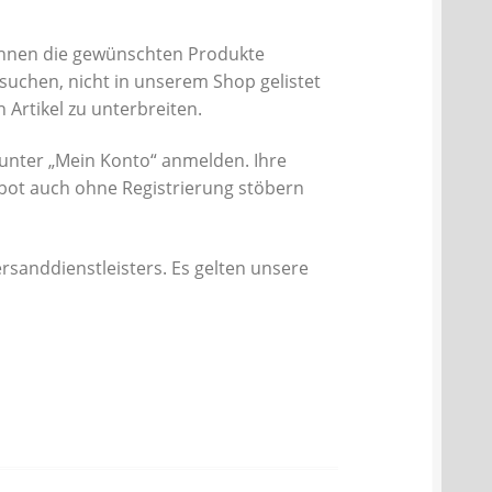
 Ihnen die gewünschten Produkte
 suchen, nicht in unserem Shop gelistet
 Artikel zu unterbreiten.
unter „Mein Konto“ anmelden. Ihre
bot auch ohne Registrierung stöbern
ersanddienstleisters. Es gelten unsere