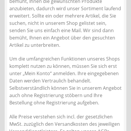
bemüht, Ihnen die gewünschten Produkte
Kontakt
anzubieten, dadurch wird unser Sortiment laufend
erweitert. Sollte ein oder mehrere Artikel, die Sie
AGB
suchen, nicht in unserem Shop gelistet sein,
senden Sie uns einfach eine Mail. Wir sind dann
Widerrufsbelehrung
bemüht, Ihnen ein Angebot über den gesuchten
Artikel zu unterbreiten.
Datenschutzerklärung
Um die umfangreichen Funktionen unseres Shops
komplett nutzen zu können, müssen Sie sich erst
Impressum
unter „Mein Konto“ anmelden. Ihre eingegebenen
Daten werden Vertraulich behandelt.
Selbstverständlich können Sie in unserem Angebot
auch ohne Registrierung stöbern und Ihre
Bestellung ohne Registrierung aufgeben.
Alle Preise verstehen sich incl. der gesetzlichen
MwSt. zuzüglich den Versandkosten des jeweiligen