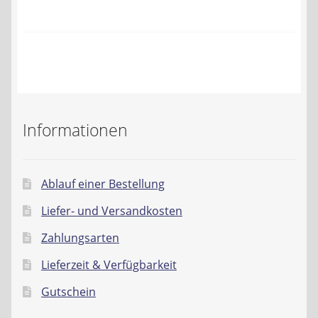
Kontakt
AGB
Widerrufsbelehrung
Datenschutzerklärung
Informationen
Impressum
Ablauf einer Bestellung
Liefer- und Versandkosten
Zahlungsarten
Lieferzeit & Verfügbarkeit
Gutschein