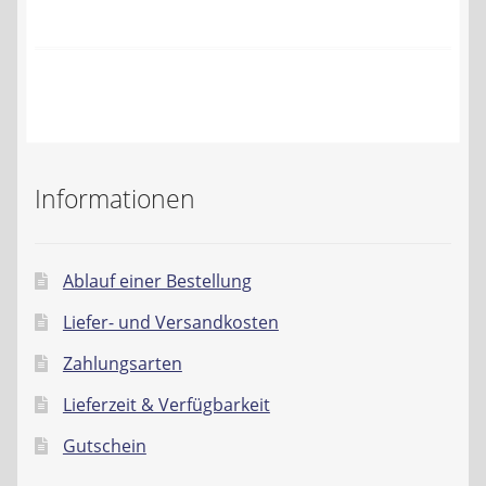
Kontakt
AGB
Widerrufsbelehrung
Datenschutzerklärung
Informationen
Impressum
Ablauf einer Bestellung
Liefer- und Versandkosten
Zahlungsarten
Lieferzeit & Verfügbarkeit
Gutschein