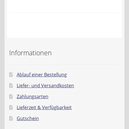
Kontakt
AGB
Widerrufsbelehrung
Datenschutzerklärung
Informationen
Impressum
Ablauf einer Bestellung
Liefer- und Versandkosten
Zahlungsarten
Lieferzeit & Verfügbarkeit
Gutschein