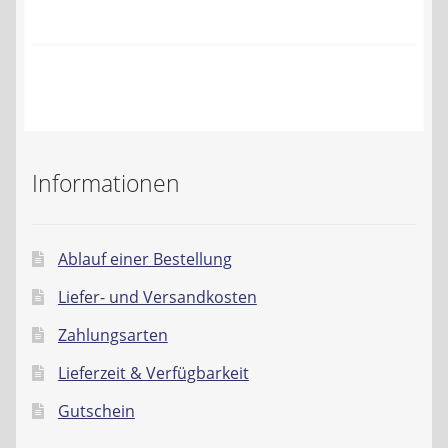
Kontakt
AGB
Widerrufsbelehrung
Datenschutzerklärung
Informationen
Impressum
Ablauf einer Bestellung
Liefer- und Versandkosten
Zahlungsarten
Lieferzeit & Verfügbarkeit
Gutschein