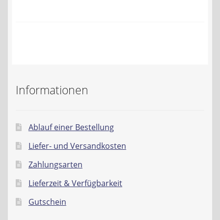
Kontakt
AGB
Widerrufsbelehrung
Datenschutzerklärung
Informationen
Impressum
Ablauf einer Bestellung
Liefer- und Versandkosten
Zahlungsarten
Lieferzeit & Verfügbarkeit
Gutschein