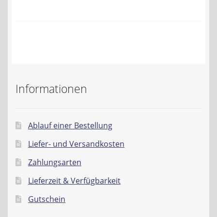
Kontakt
AGB
Widerrufsbelehrung
Datenschutzerklärung
Informationen
Impressum
Ablauf einer Bestellung
Liefer- und Versandkosten
Zahlungsarten
Lieferzeit & Verfügbarkeit
Gutschein