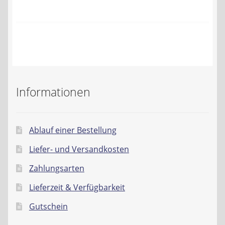
Kontakt
AGB
Widerrufsbelehrung
Datenschutzerklärung
Informationen
Impressum
Ablauf einer Bestellung
Liefer- und Versandkosten
Zahlungsarten
Lieferzeit & Verfügbarkeit
Gutschein