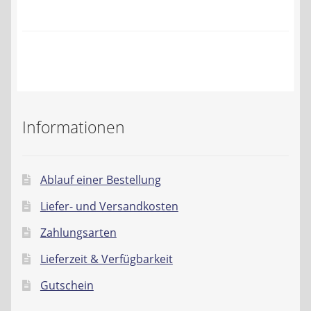
Kontakt
AGB
Widerrufsbelehrung
Datenschutzerklärung
Informationen
Impressum
Ablauf einer Bestellung
Liefer- und Versandkosten
Zahlungsarten
Lieferzeit & Verfügbarkeit
Gutschein