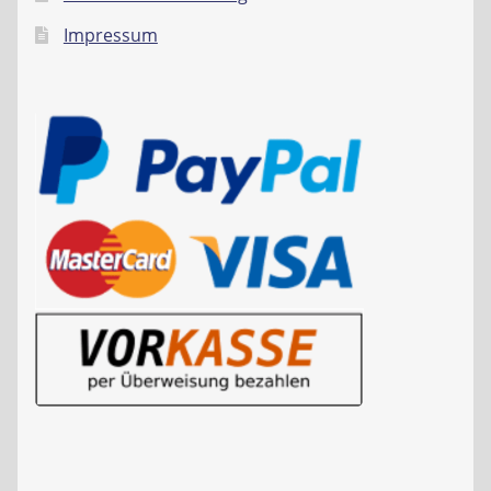
Impressum