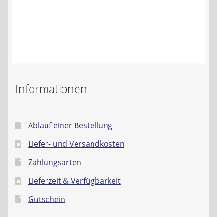
Kontakt
AGB
Widerrufsbelehrung
Datenschutzerklärung
Informationen
Impressum
Ablauf einer Bestellung
Liefer- und Versandkosten
Zahlungsarten
Lieferzeit & Verfügbarkeit
Gutschein